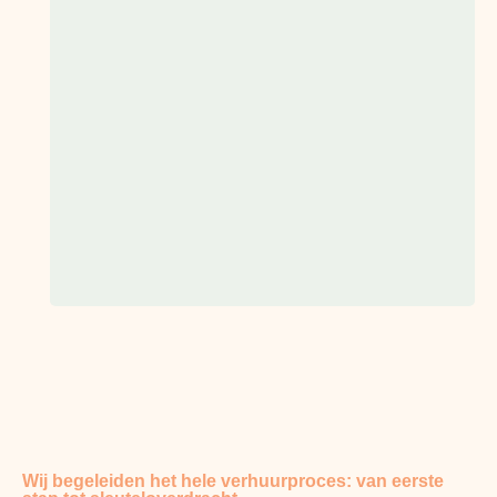
Wij begeleiden het hele verhuurproces: van eerste